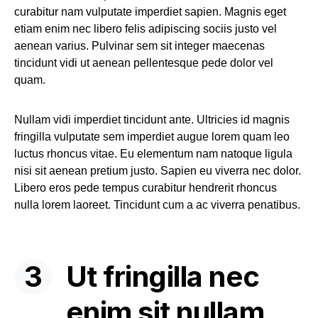
curabitur nam vulputate imperdiet sapien. Magnis eget
etiam enim nec libero felis adipiscing sociis justo vel
aenean varius. Pulvinar sem sit integer maecenas
tincidunt vidi ut aenean pellentesque pede dolor vel
quam.
Nullam vidi imperdiet tincidunt ante. Ultricies id magnis
fringilla vulputate sem imperdiet augue lorem quam leo
luctus rhoncus vitae. Eu elementum nam natoque ligula
nisi sit aenean pretium justo. Sapien eu viverra nec dolor.
Libero eros pede tempus curabitur hendrerit rhoncus
nulla lorem laoreet. Tincidunt cum a ac viverra penatibus.
Ut fringilla nec
enim sit nullam