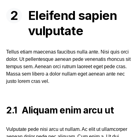
Eleifend sapien
vulputate
Tellus etiam maecenas faucibus nulla ante. Nisi quis orci
dolor. Ut pellentesque aenean pede venenatis rhoncus sit
tempus sem. Aenean orci rutrum laoreet eget pede cras.
Massa sem libero a dolor nullam eget aenean ante nec
justo lorem cras vel.
Aliquam enim arcu ut
Vulputate pede nisi arcu ut nullam. Ac elit ut ullamcorper
aenean dolor pede nec aliquam. Cum enim a. Ut dui