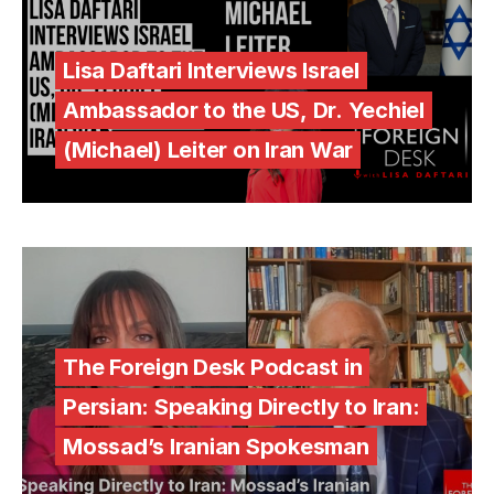
Lisa Daftari Interviews Israel
Ambassador to the US, Dr. Yechiel
(Michael) Leiter on Iran War
The Foreign Desk Podcast in
Persian: Speaking Directly to Iran:
Mossad’s Iranian Spokesman